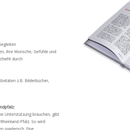
begleiten
en, ihre Wünsche, Gefühle und
schieht durch
ivitäten z.B. Bilderbücher,
ndpfalz:
he Unterstützung brauchen, gibt
heinland-Pfalz. So wird
n spielerisch. Eine