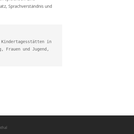
hatz, Sprachverständnis und
Kindertagesstätten in 
, Frauen und Jugend, 
nthal