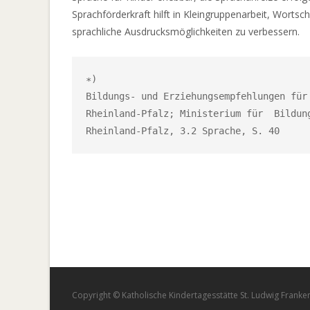
Sprachförderkraft hilft in Kleingruppenarbeit, Wortsc
sprachliche Ausdrucksmöglichkeiten zu verbessern.
∗)

Bildungs- und Erziehungsempfehlungen für 
Rheinland-Pfalz; Ministerium für  Bildung
Copyright © Katholische Kindertagesstätte St. Ludwig Franke