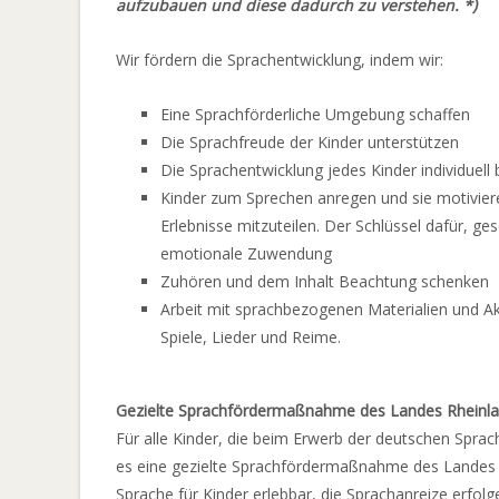
aufzubauen und diese dadurch zu verstehen. *)
Wir fördern die Sprachentwicklung, indem wir:
Eine Sprachförderliche Umgebung schaffen
Die Sprachfreude der Kinder unterstützen
Die Sprachentwicklung jedes Kinder individuell 
Kinder zum Sprechen anregen und sie motivier
Erlebnisse mitzuteilen. Der Schlüssel dafür, ge
emotionale Zuwendung
Zuhören und dem Inhalt Beachtung schenken
Arbeit mit sprachbezogenen Materialien und Akt
Spiele, Lieder und Reime.
Gezielte Sprachfördermaßnahme des Landes Rheinla
Für alle Kinder, die beim Erwerb der deutschen Sprac
es eine gezielte Sprachfördermaßnahme des Landes R
Sprache für Kinder erlebbar, die Sprachanreize erfolge