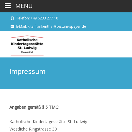
MENU
Telefon: +49 6233 277 10
E-Mail: kita.frankenthal@bistum-speyer.de
Impressum
Angaben gemäß § 5 TMG:
Katholische Kindertagesstätte St. Ludwig
Westliche Ringstrasse 30