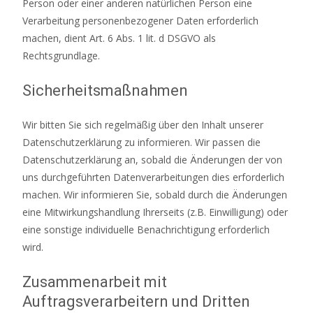
Person oder einer anderen natürlichen Person eine
Verarbeitung personenbezogener Daten erforderlich
machen, dient Art. 6 Abs. 1 lit. d DSGVO als
Rechtsgrundlage.
Sicherheitsmaßnahmen
Wir bitten Sie sich regelmäßig über den Inhalt unserer
Datenschutzerklärung zu informieren. Wir passen die
Datenschutzerklärung an, sobald die Änderungen der von
uns durchgeführten Datenverarbeitungen dies erforderlich
machen. Wir informieren Sie, sobald durch die Änderungen
eine Mitwirkungshandlung Ihrerseits (z.B. Einwilligung) oder
eine sonstige individuelle Benachrichtigung erforderlich
wird.
Zusammenarbeit mit
Auftragsverarbeitern und Dritten